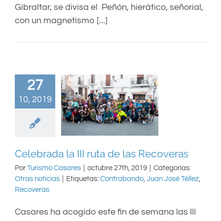
Gibraltar, se divisa el Peñón, hierático, señorial,
con un magnetismo [...]
27
10, 2019
Celebrada la III ruta de las Recoveras
Por
Turismo Casares
|
octubre 27th, 2019
|
Categorías:
Otras noticias
|
Etiquetas:
Contrabando
,
Juan José Téllez
,
Recoveras
Casares ha acogido este fin de semana las III