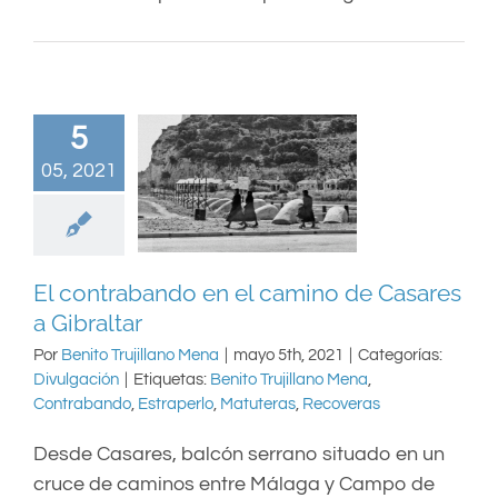
5
05, 2021
El contrabando en el camino de Casares
a Gibraltar
Por
Benito Trujillano Mena
|
mayo 5th, 2021
|
Categorías:
Divulgación
|
Etiquetas:
Benito Trujillano Mena
,
Contrabando
,
Estraperlo
,
Matuteras
,
Recoveras
Desde Casares, balcón serrano situado en un
cruce de caminos entre Málaga y Campo de