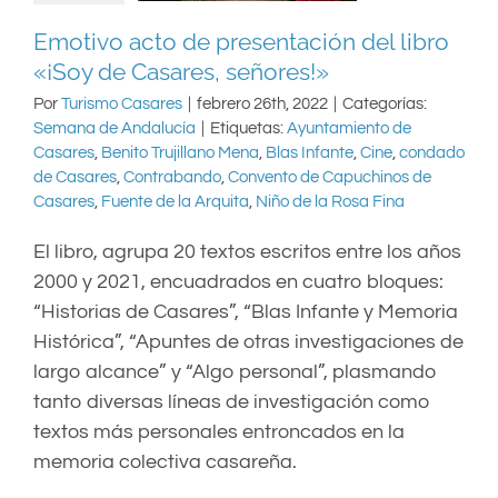
Emotivo acto de presentación del libro
«¡Soy de Casares, señores!»
Por
Turismo Casares
|
febrero 26th, 2022
|
Categorías:
Semana de Andalucía
|
Etiquetas:
Ayuntamiento de
Casares
,
Benito Trujillano Mena
,
Blas Infante
,
Cine
,
condado
de Casares
,
Contrabando
,
Convento de Capuchinos de
Casares
,
Fuente de la Arquita
,
Niño de la Rosa Fina
El libro, agrupa 20 textos escritos entre los años
2000 y 2021, encuadrados en cuatro bloques:
“Historias de Casares”, “Blas Infante y Memoria
Histórica”, “Apuntes de otras investigaciones de
largo alcance” y “Algo personal”, plasmando
tanto diversas líneas de investigación como
textos más personales entroncados en la
memoria colectiva casareña.