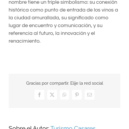
nombre tiene un triple simbolismo: su conexión
histórica como punto de entrada de los vinos a
la ciudad amurallada, su significado como
lugar de encuentro y comunicación, y su
referencia al futuro, la innovación y el
renacimiento.
Gracias por compartir. Elije la red social
Facebook
X
WhatsApp
Pinterest
Correo
electrónico
Sobre el Autor:
Turismo Casares