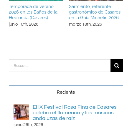
Temporada de verano
Sarmiento, referente
P
2026 en los Baños de la
gastronómico de Casares
“
Hedionda (Casares)
en la Guía Michelin 2026
d
junio 10th, 2026
marzo 18th, 2026
m
Buscar:
Reciente
El IX Festival Rosa Fina de Casares
celebra el flamenco y las músicas
andaluzas de raíz
junio 26th, 2026