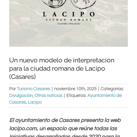
Un nuevo modelo de interpretación
para la ciudad romana de Lacipo
(Casares)
Por
Turismo Casares
|
noviembre 10th, 2025
|
Categorías:
Divulgación
,
Otras noticias
|
Etiquetas:
Ayuntamiento de
Casares
,
Lacipo
El ayuntamiento de Casares presenta la web
lacipo.com, un espacio que reúne todas las
iniciativas desarrolladas desde 2020 para la