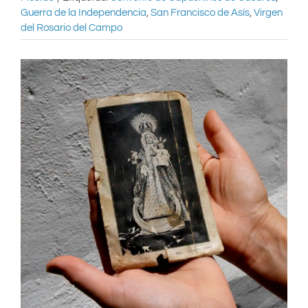
Guerra de la Independencia
,
San Francisco de Asís
,
Virgen
del Rosario del Campo