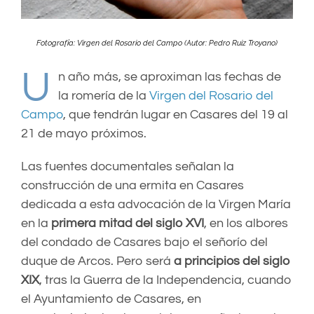
Fotografía: Virgen del Rosario del Campo (Autor:
Pedro Ruiz Troyano
)
U
n año más, se aproximan las fechas de
la romería de la
Virgen del Rosario del
Campo
, que tendrán lugar en Casares del 19 al
21 de mayo próximos.
Las fuentes documentales señalan la
construcción de una ermita en Casares
dedicada a esta advocación de la Virgen María
en la
primera mitad del siglo XVI
, en los albores
del condado de Casares bajo el señorío del
duque de Arcos. Pero será
a principios del siglo
XIX
, tras la Guerra de la Independencia, cuando
el Ayuntamiento de Casares, en