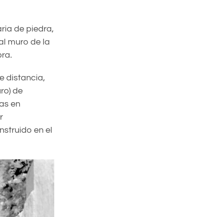
ria de piedra,
 al muro de la
bra.
e distancia,
ro) de
as en
r
nstruido en el