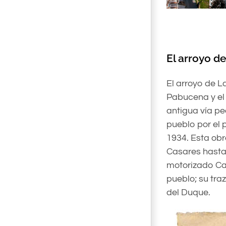
El arroyo de
El arroyo de L
Pabucena y el 
antigua vía p
pueblo por el 
1934. Esta obr
Casares hasta 
motorizado Cas
pueblo; su tra
del Duque.