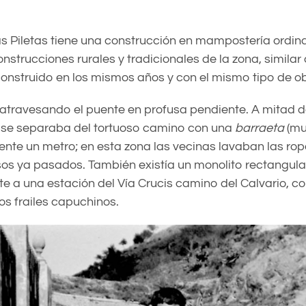
as Piletas tiene una construcción en mampostería ordina
onstrucciones rurales y tradicionales de la zona, similar
construido en los mismos años y con el mismo tipo de o
 atravesando el puente en profusa pendiente. A mitad d
se separaba del tortuoso camino con una
barraeta
(mu
te un metro; en esta zona las vecinas lavaban las rop
sos ya pasados. También existía un monolito rectangula
e a una estación del Vía Crucis camino del Calvario, co
 los frailes capuchinos.