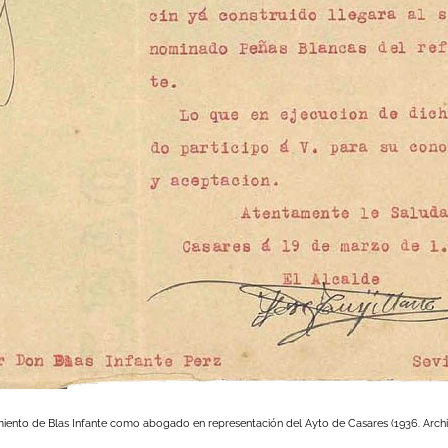
ento de Blas Infante como abogado en representación del Ayto de Casares (1936. Arch