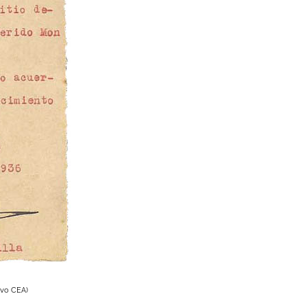
ivo CEA)