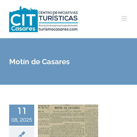
Saltar
al
contenido
Motín de Casares
11
08, 2025