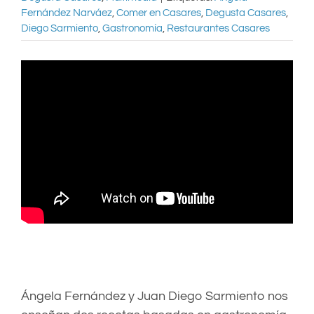
Fernández Narváez
,
Comer en Casares
,
Degusta Casares
,
Diego Sarmiento
,
Gastronomía
,
Restaurantes Casares
Ángela Fernández y Juan Diego Sarmiento nos