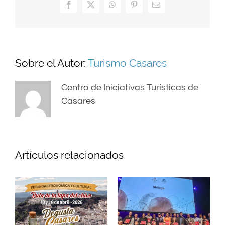
Facebook
X
WhatsApp
Pinterest
Correo
electrónico
Sobre el Autor:
Turismo Casares
Centro de Iniciativas Turísticas de
Casares
Artículos relacionados