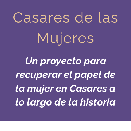
Saltar
al
Casares de las
contenido
Mujeres
Un proyecto para
recuperar el papel de
la mujer en Casares a
lo largo de la historia