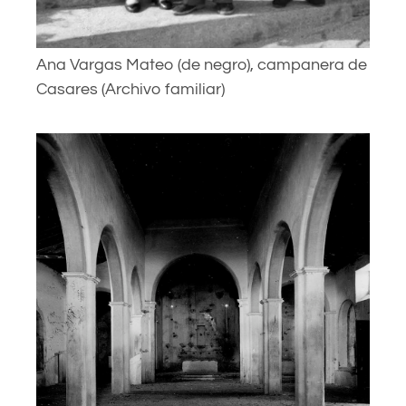
Ana Vargas Mateo (de negro), campanera de
Casares (Archivo familiar)