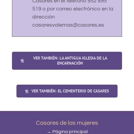
Casares en el teléfono 952 895
519 o por correo electrónico en la
dirección
casaresvalemas@casares.es
VER TAMBIÉN: LA ANTIGUA IGLESIA DE LA
ENCARNACIÓN
VER TAMBIÉN: EL CEMENTERIO DE CASARES
Casares de las mujeres
→ Página principal