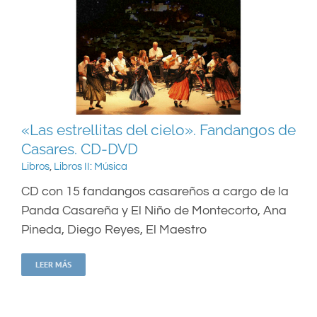
«Las estrellitas del cielo». Fandangos de
Casares. CD-DVD
Libros
,
Libros II: Música
CD con 15 fandangos casareños a cargo de la
Panda Casareña y El Niño de Montecorto, Ana
Pineda, Diego Reyes, El Maestro
LEER MÁS