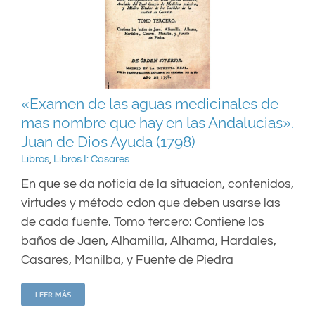
«Examen de las aguas medicinales de
mas nombre que hay en las Andalucias».
Juan de Dios Ayuda (1798)
Libros
,
Libros I: Casares
En que se da noticia de la situacion, contenidos,
virtudes y método cdon que deben usarse las
de cada fuente. Tomo tercero: Contiene los
baños de Jaen, Alhamilla, Alhama, Hardales,
Casares, Manilba, y Fuente de Piedra
LEER MÁS