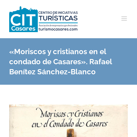
Saltar
al
contenido
«Moriscos y cristianos en el
condado de Casares». Rafael
Benítez Sánchez-Blanco