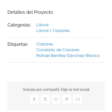
Detalles del Proyecto
Categorías:
Libros
Libros I: Casares
Etiquetas:
Casares
Condado de Casares
Rafael Benítez Sánchez-Blanco
Gracias por compartir. Elije la red social
Facebook
X
WhatsApp
Pinterest
Correo
electrónico