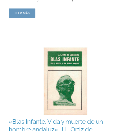
LEER MÁS
«Blas Infante. Vida y muerte de un
hombre andaluz». J.L. Ortiz de