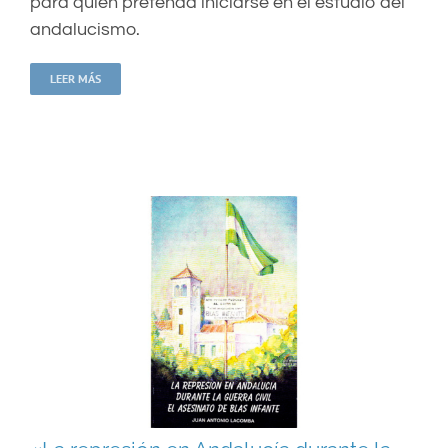
para quien pretenda iniciarse en el estudio del
andalucismo.
LEER MÁS