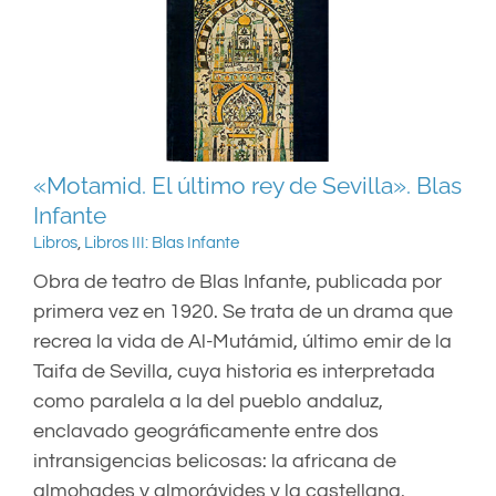
«Motamid. El último rey de Sevilla». Blas
Infante
Libros
,
Libros III: Blas Infante
Obra de teatro de Blas Infante, publicada por
primera vez en 1920. Se trata de un drama que
recrea la vida de Al-Mutámid, último emir de la
Taifa de Sevilla, cuya historia es interpretada
como paralela a la del pueblo andaluz,
enclavado geográficamente entre dos
intransigencias belicosas: la africana de
almohades y almorávides y la castellana.