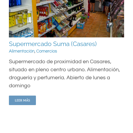
Supermercado Suma (Casares)
Alimentación
,
Comercios
Supermercado de proximidad en Casares,
situado en pleno centro urbano. Alimentación,
droguería y perfumería. Abierto de lunes a
domingo
LEER MÁS