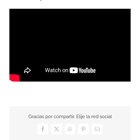
Gracias por compartir. Elije la red social
Facebook
X
WhatsApp
Pinterest
Correo
electrónico