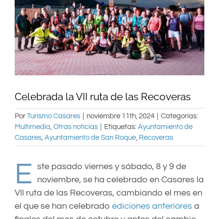
Celebrada la VII ruta de las Recoveras
Por
Turismo Casares
|
noviembre 11th, 2024
|
Categorías:
Multimedia
,
Otras noticias
|
Etiquetas:
Ayuntamiento de
Casares
,
Ayuntamiento de San Roque
,
Recoveras
E
ste pasado viernes y sábado, 8 y 9 de
noviembre, se ha celebrado en Casares la
VII ruta de las Recoveras, cambiando el mes en
el que se han celebrado
ediciones anteriores
a