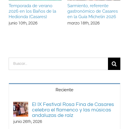
Temporada de verano
Sarmiento, referente
P
2026 en los Baños de la
gastronómico de Casares
“
Hedionda (Casares)
en la Guía Michelin 2026
d
junio 10th, 2026
marzo 18th, 2026
m
Buscar:
Reciente
El IX Festival Rosa Fina de Casares
celebra el flamenco y las músicas
andaluzas de raíz
junio 26th, 2026