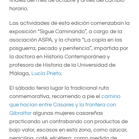
finales del mes de octubre y antes del cambio
horario.
Las actividades de esta edición comenzaban la
exposición “Sigue Caminando”, a cargo de la
asociación ASPA, y la charla “La copla en las
posguerra, pecado y penitencia”, impartida por
la doctora en Historia Contemporánea y
profesora de Historia de la Universidad de
Málaga,
Lucía Prieto
.
El sábado tenía lugar la tradicional ruta
conmemorativa, recorriendo a pie el
camino
que hacían entre Casares y la frontera con
Gibraltar
algunas mujeres casareñas
practicando un contrabando con productos de
bajo valor, escasos en esta zona, como azúcar,
penicilina, café, etcétera, como medida de