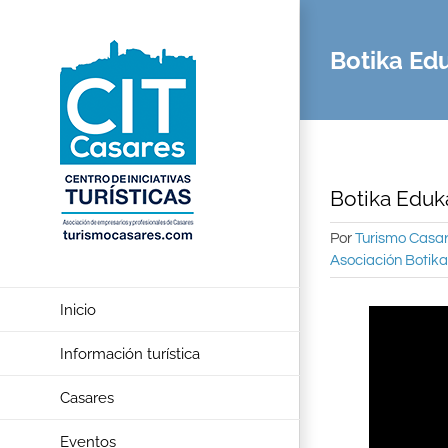
Saltar
al
Botika Ed
contenido
Botika Eduk
Por
Turismo Casa
Asociación Botika
Inicio
Información turística
Casares
Eventos