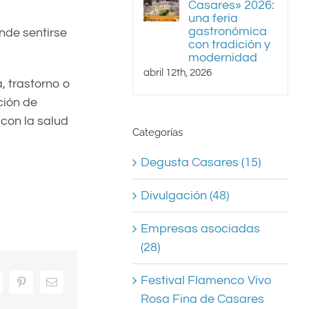
Casares» 2026:
una feria
gastronómica
onde sentirse
con tradición y
modernidad
abril 12th, 2026
, trastorno o
ción de
con la salud
Categorías
Degusta Casares (15)
Divulgación (48)
Empresas asociadas
(28)
Festival Flamenco Vivo
hatsApp
Pinterest
Correo
electrónico
Rosa Fina de Casares