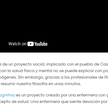
 de un proyecto social, implicado con el pueblo de Cas
on la salud física y mental no se puede explicar con pa
mágenes. Sin embargo, gracias a los profesionales de 
esumir nuestra filosofía en unos minutos.
ognitiva
es un proyecto creado por una enfermera con
cepto de salud. Una enfermera que siente devoción por