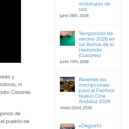
andaluzas de
raíz
junio 26th, 2026
Temporada de
verano 2026 en
los Baños de la
Hedionda
(Casares)
junio 10th, 2026
ares y
Abiertas las
labras, ni
inscripciones
para el Festival
Radio Casares
Nuevo Cine
Andaluz 2026
mayo 22nd, 2026
 ganas de
 el pueblo de
«Degusta