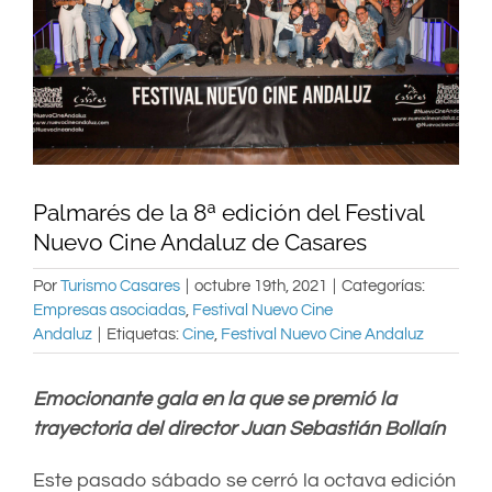
Palmarés de la 8ª edición del Festival
Nuevo Cine Andaluz de Casares
Por
Turismo Casares
|
octubre 19th, 2021
|
Categorías:
Empresas asociadas
,
Festival Nuevo Cine
Andaluz
|
Etiquetas:
Cine
,
Festival Nuevo Cine Andaluz
Emocionante gala en la que se premió la
trayectoria del director Juan Sebastián Bollaín
Este pasado sábado se cerró la octava edición