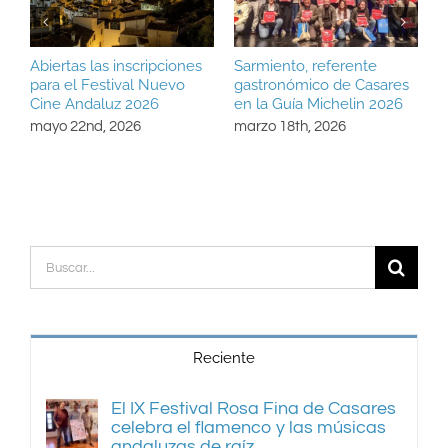
Abiertas las inscripciones
Sarmiento, referente
B
para el Festival Nuevo
gastronómico de Casares
C
Cine Andaluz 2026
en la Guía Michelin 2026
e
mayo 22nd, 2026
marzo 18th, 2026
Buscar:
Reciente
El IX Festival Rosa Fina de Casares
celebra el flamenco y las músicas
andaluzas de raíz