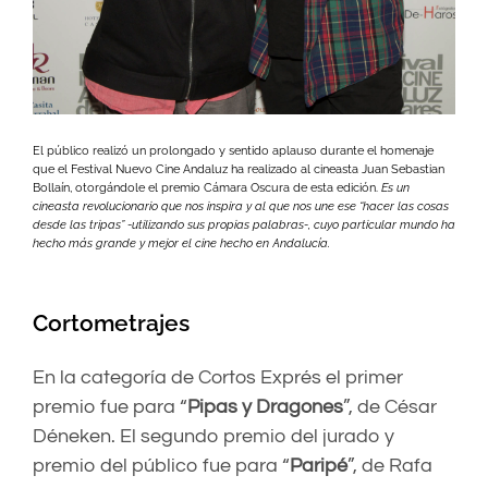
El público realizó un prolongado y sentido aplauso durante el homenaje
que el Festival Nuevo Cine Andaluz ha realizado al cineasta Juan Sebastian
Bollaín, otorgándole el premio Cámara Oscura de esta edición.
Es un
cineasta revolucionario que nos inspira y al que nos une ese “hacer las cosas
desde las tripas” -utilizando sus propias palabras-, cuyo particular mundo ha
hecho más grande y mejor el cine hecho en Andalucía.
Cortometrajes
En la categoría de Cortos Exprés el primer
premio fue para “
Pipas y Dragones
”, de César
Déneken. El segundo premio del jurado y
premio del público fue para “
Paripé
”, de Rafa