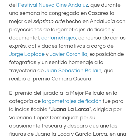
del
Festival Nuevo Cine Andaluz
, que durante
una semana ha congregado en Casares lo
mejor del
séptimo arte
hecho en Andalucía con
proyecciones de largometrajes de ficción y
documental,
cortometrajes
, concurso de cortos
exprés, actividades formativas a cargo de
Jorge Laplace
y
Javier Coronilla
, exposición de
fotografías y un sentido homenaje a la
trayectoria de
Juan Sebastián Bollaín
, que
recibió el premio Cámara Oscura.
El premio del jurado a la Mejor Película en la
categoría de
largometrajes de ficción
fue para
la inclasificable “
Juana La Lorca
”, dirigida por
Valeriano López Domínguez, por su
apasionante frescura y descaro que une las
figuras de Juana la Loca y García Lorca, en una