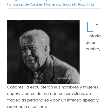
Fandango de Casares
,
Flamenco
,
Niño de la Rosa Fina
L
a
Historia
de un
pueblo,
Casares, la esculpieron sus hombres y mujeres,
supervivientes de momentos convulsos, de
tragedias personales y con un intenso apego y
querencia a su tierra.