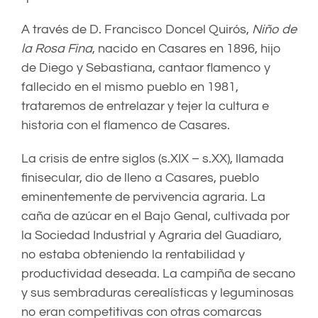
A través de D. Francisco Doncel Quirós,
Niño de
la Rosa Fina
, nacido en Casares en 1896, hijo
de Diego y Sebastiana, cantaor flamenco y
fallecido en el mismo pueblo en 1981,
trataremos de entrelazar y tejer la cultura e
historia con el flamenco de Casares.
La crisis de entre siglos (s.XIX – s.XX), llamada
finisecular, dio de lleno a Casares, pueblo
eminentemente de pervivencia agraria. La
caña de azúcar en el Bajo Genal, cultivada por
la Sociedad Industrial y Agraria del Guadiaro,
no estaba obteniendo la rentabilidad y
productividad deseada. La campiña de secano
y sus sembraduras cerealísticas y leguminosas
no eran competitivas con otras comarcas