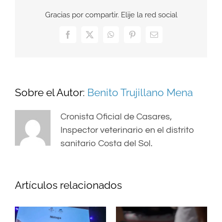
Gracias por compartir. Elije la red social
Facebook
X
WhatsApp
Pinterest
Correo
electrónico
Sobre el Autor:
Benito Trujillano Mena
Cronista Oficial de Casares,
Inspector veterinario en el distrito
sanitario Costa del Sol.
Artículos relacionados