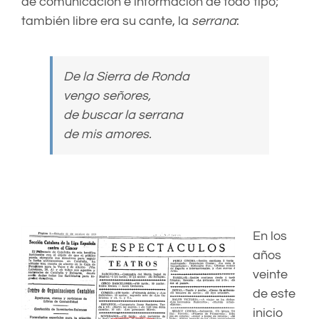
de comunicación e información de todo tipo;
también libre era su cante, la
serrana
:
De la Sierra de Ronda
vengo señores,
de buscar la serrana
de mis amores.
En los
años
veinte
de este
inicio