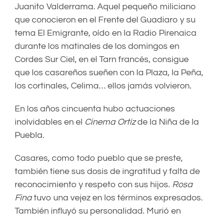
Juanito Valderrama. Aquel pequeño miliciano
que conocieron en el Frente del Guadiaro y su
tema El Emigrante, oído en la Radio Pirenaica
durante los matinales de los domingos en
Cordes Sur Ciel, en el Tarn francés, consigue
que los casareños sueñen con la Plaza, la Peña,
los cortinales, Celima… ellos jamás volvieron.
En los años cincuenta hubo actuaciones
inolvidables en el
Cinema Ortiz
de la Niña de la
Puebla.
Casares, como todo pueblo que se preste,
también tiene sus dosis de ingratitud y falta de
reconocimiento y respeto con sus hijos.
Rosa
Fina
tuvo una vejez en los términos expresados.
También influyó su personalidad. Murió en