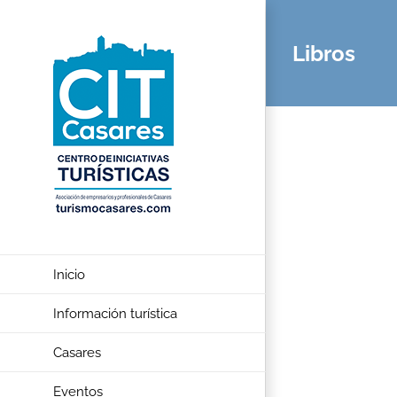
Saltar
al
Libros
contenido
Inicio
Información turística
Casares
Eventos