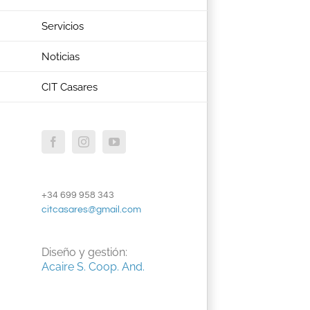
Servicios
Noticias
CIT Casares
Facebook
Instagram
YouTube
+34 699 958 343
citcasares@gmail.com
Diseño y gestión:
Acaire S. Coop. And.