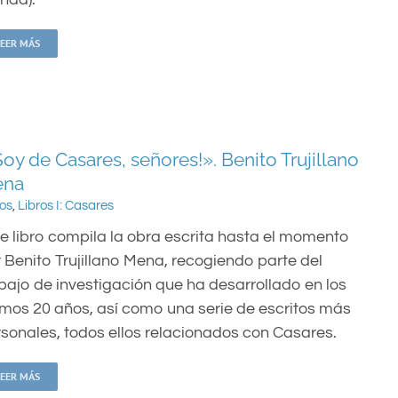
LEER MÁS
Soy de Casares, señores!». Benito Trujillano
ena
ros
,
Libros I: Casares
e libro compila la obra escrita hasta el momento
 Benito Trujillano Mena, recogiendo parte del
bajo de investigación que ha desarrollado en los
imos 20 años, así como una serie de escritos más
sonales, todos ellos relacionados con Casares.
LEER MÁS