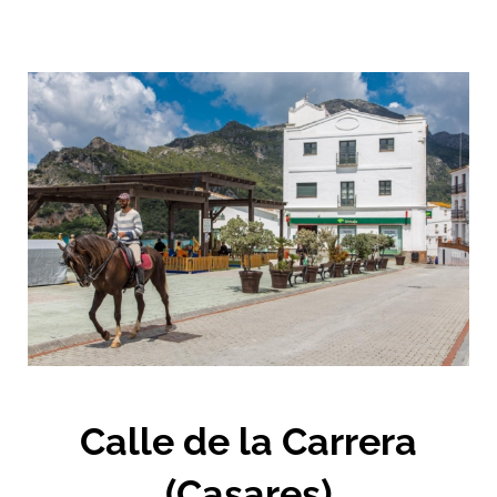
Saltar
al
contenido
Calle de la Carrera
(Casares)