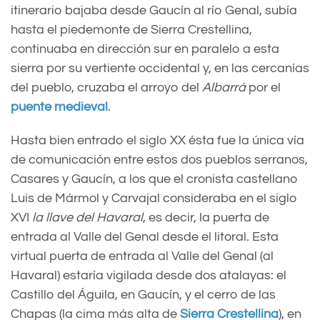
itinerario bajaba desde Gaucín al río Genal, subía
hasta el piedemonte de Sierra Crestellina,
continuaba en dirección sur en paralelo a esta
sierra por su vertiente occidental y, en las cercanías
del pueblo, cruzaba el arroyo del
Albarrá
por el
puente medieval
.
Hasta bien entrado el siglo XX ésta fue la única vía
de comunicación entre estos dos pueblos serranos,
Casares y Gaucín, a los que el cronista castellano
Luis de Mármol y Carvajal consideraba en el siglo
XVI
la llave del Havaral
, es decir, la puerta de
entrada al Valle del Genal desde el litoral. Esta
virtual puerta de entrada al Valle del Genal (al
Havaral) estaría vigilada desde dos atalayas: el
Castillo del Águila, en Gaucín, y el cerro de las
Chapas (la cima más alta de
Sierra Crestellina
), en