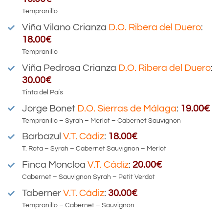
Tempranillo
Viña Vilano Crianza
D.O.
Ribera del Duero
:
18.00€
Tempranillo
Viña Pedrosa Crianza
D.O.
Ribera del Duero
:
30.00€
Tinta del País
Jorge Bonet
D.O.
Sierras de Málaga
:
19.00€
Tempranillo – Syrah – Merlot – Cabernet Sauvignon
Barbazul
V.T.
Cádiz
:
18.00€
T. Rota – Syrah – Cabernet Sauvignon – Merlot
Finca Moncloa
V.T.
Cádiz
:
20.00€
Cabernet – Sauvignon Syrah – Petit Verdot
Taberner
V.T.
Cádiz
:
30.00€
Tempranillo – Cabernet – Sauvignon