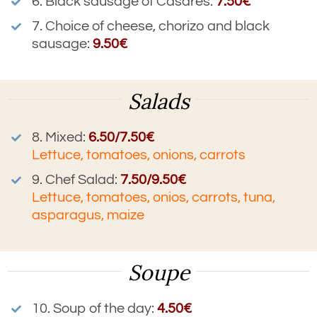
6. Black sausage of Casares:
7.50€
7. Choice of cheese, chorizo and black
sausage:
9.50€
Salads
8.
Mixed
:
6.50/7.50€
Lettuce, tomatoes, onions, carrots
9. Chef Salad:
7.50/9.50€
Lettuce, tomatoes, onios, carrots, tuna,
asparagus, maize
Soupe
10.
Soup of the day
:
4.50€