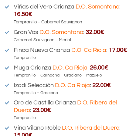
Viñas del Vero
Crianza
D.O. Somontano
:
16.50€
Tempranillo – Cabernet Sauvignon
Gran Vos
D.O. Somontano
:
32.00€
Cabernet Sauvignon – Merlot
Finca Nueva Crianza
D.O.
Ca Rioja
:
17.00€
Tempranillo
Muga Crianza
D.O.
Ca Rioja
:
26.00€
Tempranillo – Garnacha – Graciano – Mazuelo
Izadi Selección
D.O.
Ca Rioja
:
22.00€
Tempranillo – Graciano
Oro de Castilla Crianza
D.O.
Ribera del
Duero
:
23.00€
Tempranillo
Viña Vilano Roble
D.O.
Ribera del Duero
:
15.00€