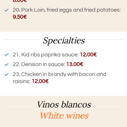
8.00€
20. Pork Loin, fried eggs and fried potatoes
:
9.50€
Specialties
21.
Kid ribs paprika sauce
:
12.00€
22. Denison in sauce
:
13.00€
23. Chicken in brandy with bacon and
raisins
:
12.00€
Vinos blancos
White wines