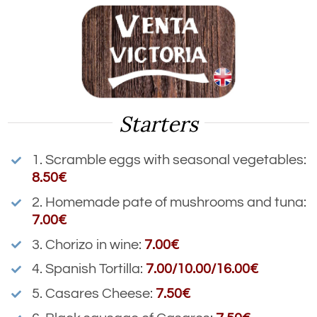
Saltar
al
contenido
Starters
1.
Scramble eggs with seasonal vegetables
:
8.50€
2. Homemade pate of mushrooms and tuna:
7.00€
3. Chorizo in wine:
7.00€
4. Spanish Tortilla:
7.00/10.00/16.00€
5. Casares Cheese:
7.50€