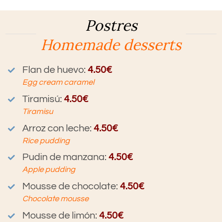
Postres
Homemade desserts
Flan de huevo:
4.50€
Egg cream caramel
Tiramisú
:
4.50€
Tiramisu
Arroz con leche
:
4.50€
Rice pudding
Pudin de manzana
:
4.50€
Apple pudding
Mousse de chocolate
:
4.50€
Chocolate mousse
Mousse de limón
:
4.50€