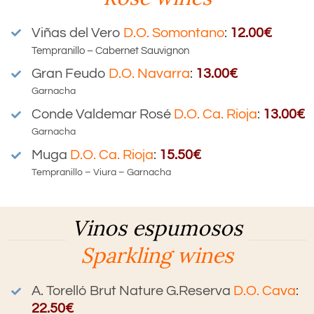
Viñas del Vero
D.O. Somontano
:
12.00€
Tempranillo – Cabernet Sauvignon
Gran Feudo
D.O.
Navarra
:
13.00€
Garnacha
Conde Valdemar Rosé
D.O.
Ca. Rioja
:
13.00€
Garnacha
Muga
D.O.
Ca. Rioja
:
15.50€
Tempranillo – Viura – Garnacha
Vinos espumosos
Sparkling wines
A. Torelló Brut Nature G.Reserva
D.O. Cava
:
22.50€