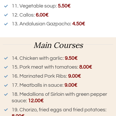
11. Vegetable soup
:
5.50€
12. Callos
:
6.00€
13. Andalusian Gazpacho
:
4.50€
Main Courses
14.
Chicken with garlic
:
9.50€
15. Pork meat with tomatoes
:
8.00€
16. Marinated Pork Ribs
:
9.00€
17. Meatballs in sauce
:
9.00€
18. Medallions of Sirloin with green pepper
sauce
:
12.00€
19. Chorizo, fried eggs and fried potatoes
: