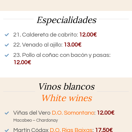
Especialidades
21. Caldereta de cabrito:
12.00€
22. Venado al ajillo
:
13.00€
23. Pollo al coñac con bacón y pasas
:
12.00€
Vinos blancos
White wines
Viñas del Vero
D.O. Somontano
:
12.00€
Macabeo – Chardonay
Martín Códax
D.O. Rias Baixas
:
17.50€