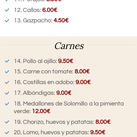
12. Callos
:
6.00€
13. Gazpacho
:
4.50€
Carnes
14. Pollo al ajillo:
9.50€
15. Carne con tomate
:
8.00€
16. Costillas en adobo
:
9.00€
17. Albóndigas
:
9.00€
18. Medallones de Solomillo a la pimienta
verde
:
12.00€
19. Chorizo, huevos y patatas
:
8.00€
20. Lomo, huevos y patatas
:
9.50€