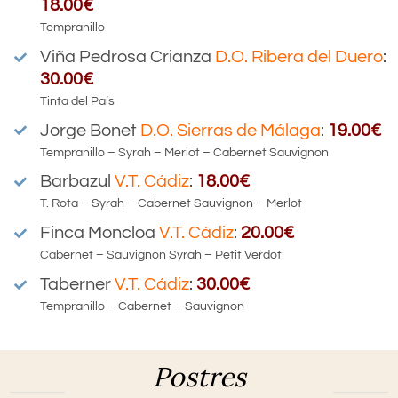
18.00€
Tempranillo
Viña Pedrosa Crianza
D.O.
Ribera del Duero
:
30.00€
Tinta del País
Jorge Bonet
D.O.
Sierras de Málaga
:
19.00€
Tempranillo – Syrah – Merlot – Cabernet Sauvignon
Barbazul
V.T.
Cádiz
:
18.00€
T. Rota – Syrah – Cabernet Sauvignon – Merlot
Finca Moncloa
V.T.
Cádiz
:
20.00€
Cabernet – Sauvignon Syrah – Petit Verdot
Taberner
V.T.
Cádiz
:
30.00€
Tempranillo – Cabernet – Sauvignon
Postres