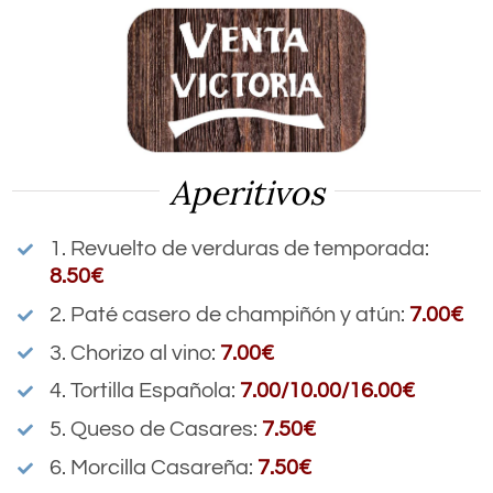
Saltar
al
contenido
Aperitivos
1. Revuelto de verduras de temporada:
8.50€
2. Paté casero de champiñón y atún:
7.00€
3. Chorizo al vino:
7.00€
4. Tortilla Española:
7.00/10.00/16.00€
5. Queso de Casares:
7.50€
6. Morcilla Casareña:
7.50€