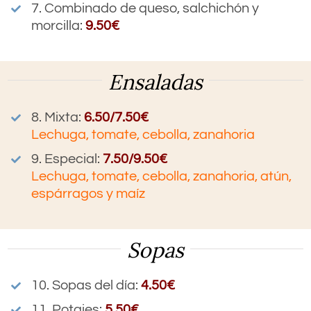
7. Combinado de queso, salchichón y
morcilla:
9.50€
Ensaladas
8. Mixta:
6.50/7.50€
Lechuga, tomate, cebolla, zanahoria
9. Especial:
7.50/9.50€
Lechuga, tomate, cebolla, zanahoria, atún,
espárragos y maíz
Sopas
10. Sopas del día:
4.50€
11. Potajes
:
5.50€