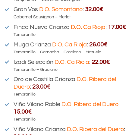
Gran Vos
D.O. Somontano
:
32.00€
Cabernet Sauvignon – Merlot
Finca Nueva Crianza
D.O.
Ca Rioja
:
17.00€
Tempranillo
Muga Crianza
D.O.
Ca Rioja
:
26.00€
Tempranillo – Garnacha – Graciano – Mazuelo
Izadi Selección
D.O.
Ca Rioja
:
22.00€
Tempranillo – Graciano
Oro de Castilla Crianza
D.O.
Ribera del
Duero
:
23.00€
Tempranillo
Viña Vilano Roble
D.O.
Ribera del Duero
:
15.00€
Tempranillo
Viña Vilano Crianza
D.O.
Ribera del Duero
: