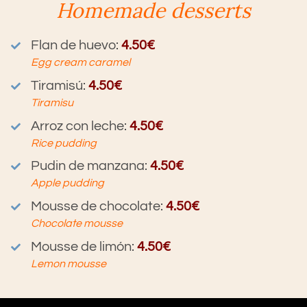
Homemade desserts
Flan de huevo:
4.50€
Egg cream caramel
Tiramisú
:
4.50€
Tiramisu
Arroz con leche
:
4.50€
Rice pudding
Pudin de manzana
:
4.50€
Apple pudding
Mousse de chocolate
:
4.50€
Chocolate mousse
Mousse de limón
:
4.50€
Lemon mousse