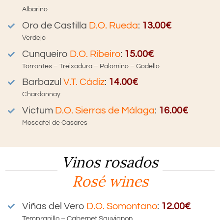
Albarino
Oro de Castilla
D.O. Rueda
:
13.00€
Verdejo
Cunqueiro
D.O. Ribeiro
:
15.00€
Torrontes – Treixadura – Palomino – Godello
Barbazul
V.T. Cádiz
:
14.00€
Chardonnay
Victum
D.O. Sierras de Málaga
:
16.00€
Moscatel de Casares
Vinos rosados
Rosé wines
Viñas del Vero
D.O. Somontano
:
12.00€
Tempranillo – Cabernet Sauvignon