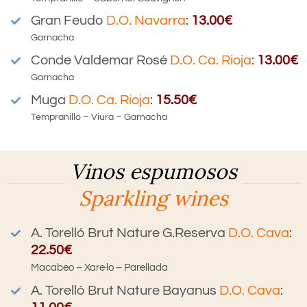
Gran Feudo
D.O.
Navarra
:
13.00€
Garnacha
Conde Valdemar Rosé
D.O.
Ca. Rioja
:
13.00€
Garnacha
Muga
D.O.
Ca. Rioja
:
15.50€
Tempranillo – Viura – Garnacha
Vinos espumosos
Sparkling wines
A. Torelló Brut Nature G.Reserva
D.O. Cava
:
22.50€
Macabeo – Xare·lo – Parellada
A. Torelló Brut Nature
Bayanus
D.O. Cava
: